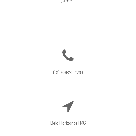
orçamento
(31) 99672-1719
Belo Horizonte | MG