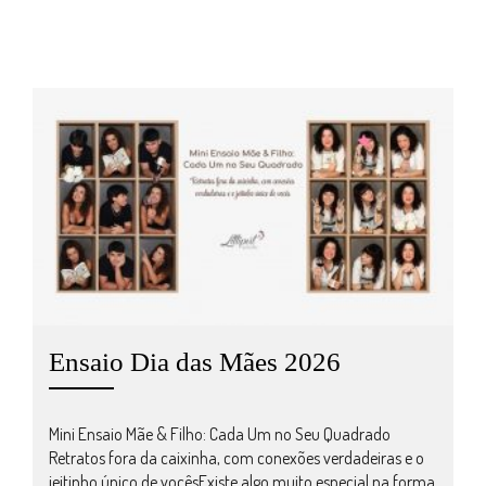
Ensaio Dia das Mães 2026
Mini Ensaio Mãe & Filho: Cada Um no Seu Quadrado
Retratos fora da caixinha, com conexões verdadeiras e o
jeitinho único de vocêsExiste algo muito especial na forma