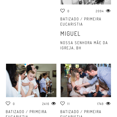
0
2094
BATIZADO / PRIMEIRA
EUCARISTIA
MIGUEL
NOSSA SENHORA MÃE DA
IGREJA, BH
0
2416
11
1749
BATIZADO / PRIMEIRA
BATIZADO / PRIMEIRA
EUCARISTIA
EUCARISTIA