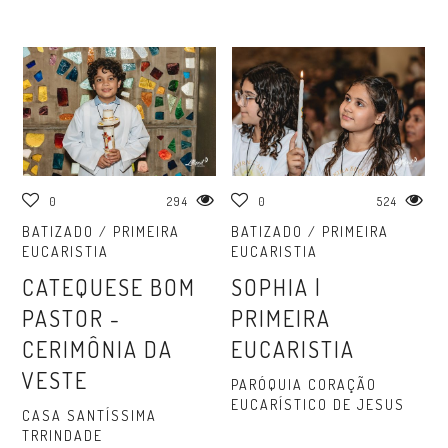
0
294
0
524
BATIZADO / PRIMEIRA
BATIZADO / PRIMEIRA
EUCARISTIA
EUCARISTIA
CATEQUESE BOM
SOPHIA |
PASTOR -
PRIMEIRA
CERIMÔNIA DA
EUCARISTIA
VESTE
PARÓQUIA CORAÇÃO
EUCARÍSTICO DE JESUS
CASA SANTÍSSIMA
TRRINDADE