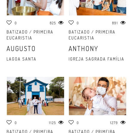
0
825
0
891
BATIZADO / PRIMEIRA
BATIZADO / PRIMEIRA
EUCARISTIA
EUCARISTIA
AUGUSTO
ANTHONY
LAGOA SANTA
IGREJA SAGRADA FAMÍLIA
0
1125
0
1279
BATIZADO / PRIMEIRA
BATIZADO / PRIMEIRA