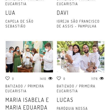
EUCARISTIA
EUCARISTIA
LUA
DAVI
CAPELA DE SÃO
IGREJA SÃO FRANCISCO
SEBASTIÃO
DE ASSIS - PAMPULHA
0
1410
0
1176
BATIZADO / PRIMEIRA
BATIZADO / PRIMEIRA
EUCARISTIA
EUCARISTIA
MARIA ISABELA E
LUCAS
MARIA EDUARDA
PARÓQUIA NOSSA