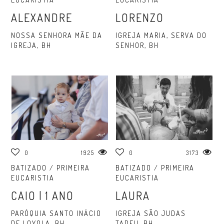
ALEXANDRE
LORENZO
NOSSA SENHORA MÃE DA
IGREJA MARIA, SERVA DO
IGREJA, BH
SENHOR, BH
0
1925
0
3173
BATIZADO / PRIMEIRA
BATIZADO / PRIMEIRA
EUCARISTIA
EUCARISTIA
CAIO | 1 ANO
LAURA
PARÓQUIA SANTO INÁCIO
IGREJA SÃO JUDAS
DE LOYOLA, BH
TADEU, BH