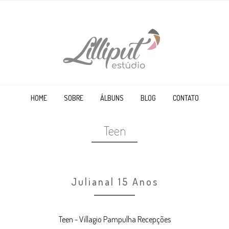
HOME
SOBRE
ÁLBUNS
BLOG
CONTATO
Teen
Juliana| 15 Anos
Teen - Villagio Pampulha Recepções