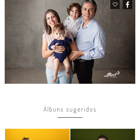
Álbuns sugeridos
Primeiro Ano
Primeiro Ano