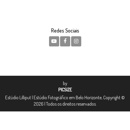
Redes Sociais
by
PICSIZE
Estúdio Lilliput | Estúdio Fotográfico em Belo Horizonte, Copyright ©
2026 | Todos os direitos reservados.