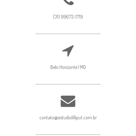
(31) 99672-1719
Belo Horizonte | MG
contato@estudiolilliput.com.br