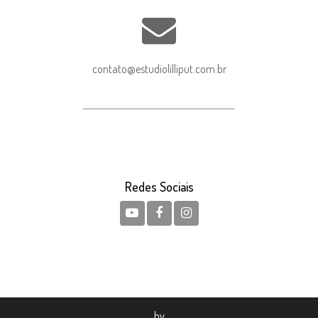
contato@estudiolilliput.com.br
Redes Sociais
by