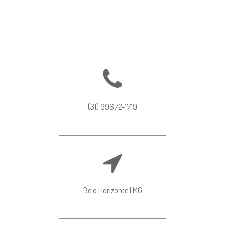
(31) 99672-1719
Belo Horizonte | MG