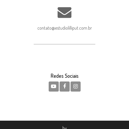
contato@estudiolilliput.com.br
Redes Sociais
by