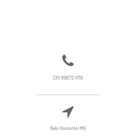
17
6
(31) 99672-1719
Belo Horizonte | MG