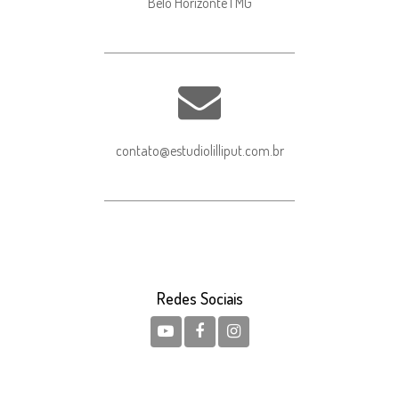
Belo Horizonte | MG
contato@estudiolilliput.com.br
Redes Sociais