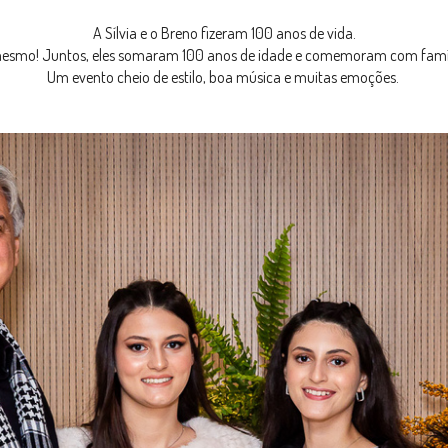
A Sílvia e o Breno fizeram 100 anos de vida.
 mesmo! Juntos, eles somaram 100 anos de idade e comemoram com famíl
Um evento cheio de estilo, boa música e muitas emoções.