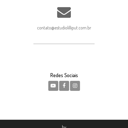
contato@estudiolilliput.com.br
Redes Sociais
by