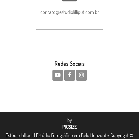
contato@estudiolilliput.com.br
Redes Sociais
by
PICSIZE
Estúdio Lilliput | Estúdio Fotográfico em Belo Horizonte, Copyright ©