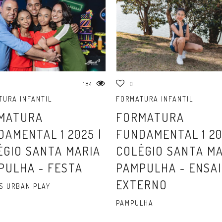
184
0
TURA INFANTIL
FORMATURA INFANTIL
MATURA
FORMATURA
DAMENTAL 1 2025 |
FUNDAMENTAL 1 20
ÉGIO SANTA MARIA
COLÉGIO SANTA MA
PULHA - FESTA
PAMPULHA - ENSA
EXTERNO
S URBAN PLAY
PAMPULHA