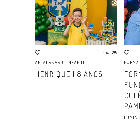
0
134
0
ANIVERSÁRIO INFANTIL
FORMA
HENRIQUE | 8 ANOS
FOR
FUN
COL
PAM
LUMINI