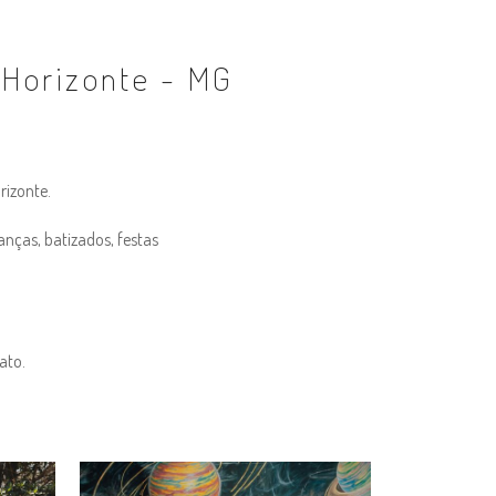
o Horizonte - MG
rizonte.
nças, batizados, festas
ato.