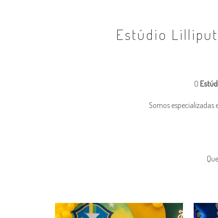
Estúdio Lillipu
O
Estúdi
Somos especializadas e
Que