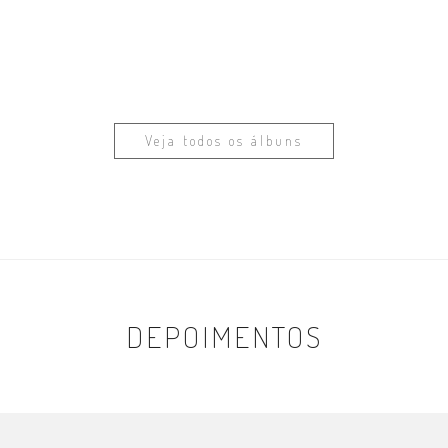
Veja todos os álbuns
DEPOIMENTOS