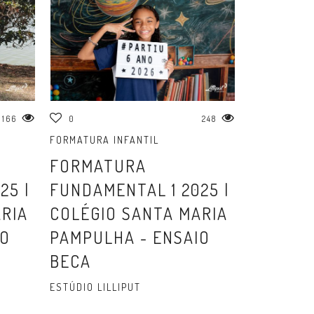
166
0
248
FORMATURA INFANTIL
FORMATURA
25 |
FUNDAMENTAL 1 2025 |
RIA
COLÉGIO SANTA MARIA
IO
PAMPULHA - ENSAIO
BECA
ESTÚDIO LILLIPUT