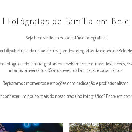
t | Fotógrafas de Família em Bel
Seja bem vindo ao nosso estúdio fotográfico!
o Lilliput
é fruto da união de três grandes fotógrafas da cidade de Belo Ho
m fotografia de família: gestantes, newborn (recém-nascidos), bebês, cria
infantis, aniversários, 15 anos, eventos familiares e casamentos.
Registramos momentos e emoções com dedicação e profissionalismo.
r conhecer um pouco mais do nosso trabalho fotográfico? Entre em cont